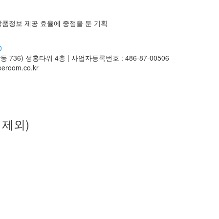
상품정보 제공 효율에 중점을 둔 기획
0
동 736) 성홍타워 4층
|
사업자등록번호 : 486-87-00506
eroom.co.kr
일 제외)