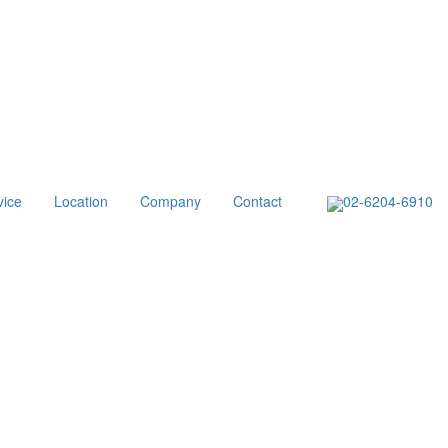
vice
Location
Company
Contact
02-6204-6910