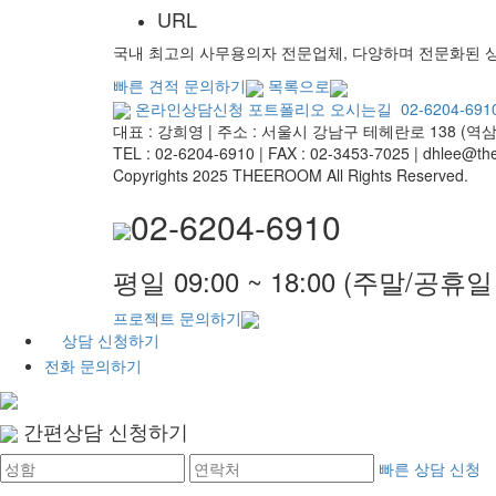
URL
국내 최고의 사무용의자 전문업체, 다양하며 전문화된 
빠른 견적 문의하기
목록으로
온라인상담신청
포트폴리오
오시는길
02-6204-691
대표 : 강희영
|
주소 : 서울시 강남구 테헤란로 138 (역삼
TEL : 02-6204-6910 | FAX : 02-3453-7025
|
dhlee@the
Copyrights 2025 THEEROOM All Rights Reserved.
02-6204-6910
평일 09:00 ~ 18:00 (주말/공휴
프로젝트 문의하기
상담 신청하기
전화 문의하기
간편상담 신청하기
빠른 상담 신청