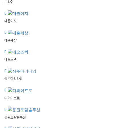
보타쉬
대출이지
대출세상
네오스텍
삼주마리타임
디와이프로
용원토탈솔루션