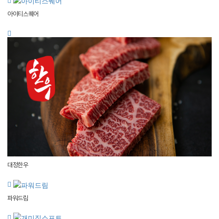
아이티스퀘어
대정한우
파워드림