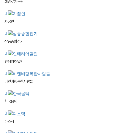
희망로지스퀵
자꿈인
삼풍종합전기
인테리어달인
비앤비행복한사람들
한국옵텍
다스텍