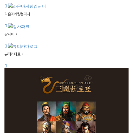
라온마케팅컴퍼니
강사파크
뷰티카다로그