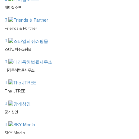
개미집소프트
Friends & Partner
스타일피쉬쇼핑몰
테라특허법률사무소
The JTREE
강개상인
SKY Media