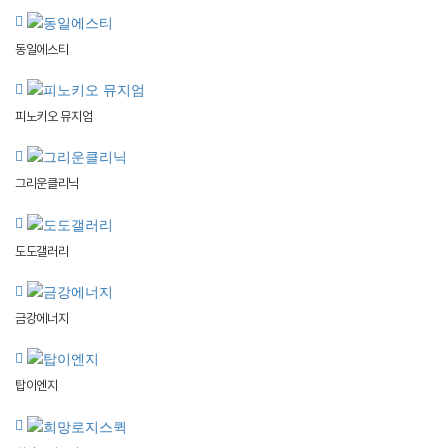
동일에스티
피노키오 뮤지엄
그리운클리닉
도도갤러리
금강에너지
탑이엔지