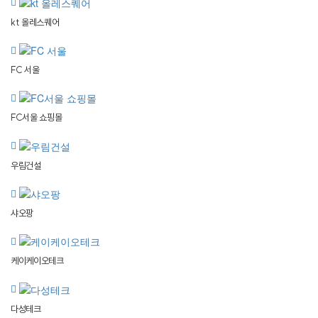
kt 올레스퀘어
FC 서울
FC서울 쇼핑몰
우림건설
샤오팡
케이케이오테크
다성테크