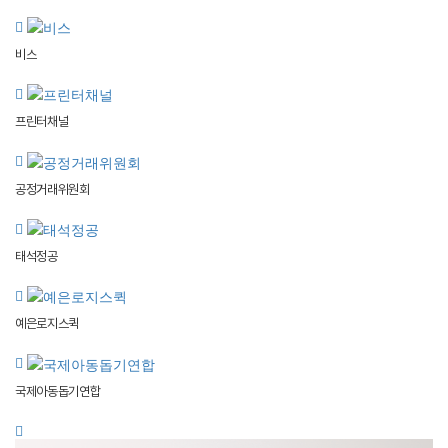
비스
프린터채널
공정거래위원회
태석정공
예은로지스퀵
국제아동돕기연합