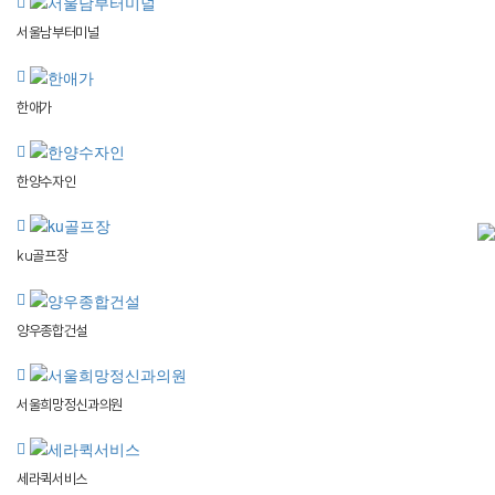
서울남부터미널
한애가
한양수자인
ku골프장
양우종합건설
서울희망정신과의원
세라퀵서비스