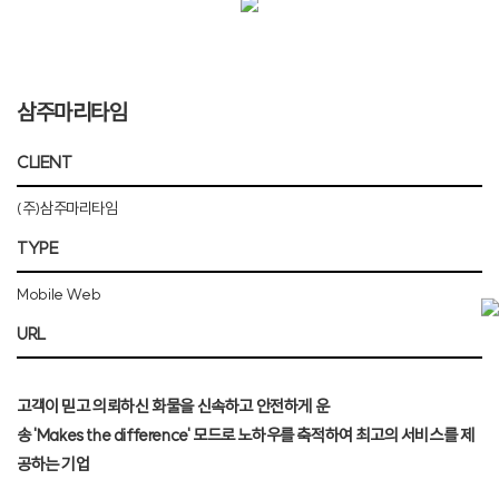
삼주마리타임
CLIENT
(주)삼주마리타임
TYPE
Mobile Web
URL
고객이 믿고 의뢰하신 화물을 신속하고 안전하게 운
송 'Makes the difference' 모드로 노하우를 축적하여 최고의 서비스를 제
공하는 기업