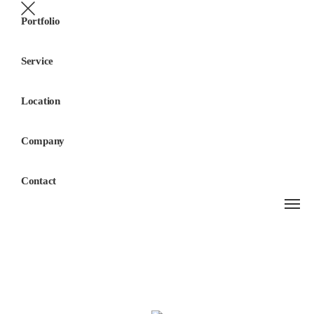
Portfolio
Service
Location
Company
Contact
삼주마리타임