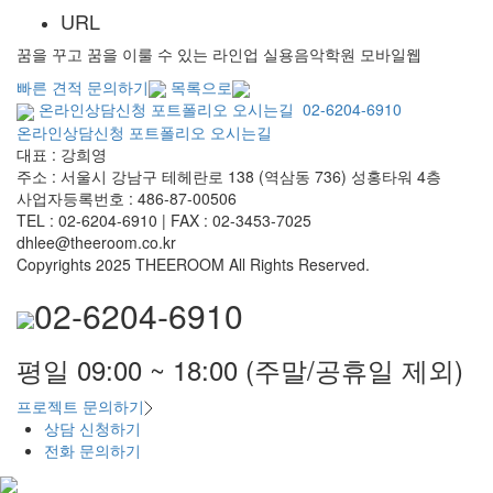
URL
꿈을 꾸고 꿈을 이룰 수 있는 라인업 실용음악학원 모바일웹
빠른 견적 문의하기
목록으로
온라인상담신청
포트폴리오
오시는길
02-6204-6910
온라인상담신청
포트폴리오
오시는길
대표 : 강희영
주소 : 서울시 강남구 테헤란로 138 (역삼동 736) 성홍타워 4층
사업자등록번호 : 486-87-00506
TEL : 02-6204-6910 | FAX : 02-3453-7025
dhlee@theeroom.co.kr
Copyrights 2025 THEEROOM All Rights Reserved.
02-6204-6910
평일 09:00 ~ 18:00 (주말/공휴일 제외)
프로젝트 문의하기
상담 신청하기
전화 문의하기