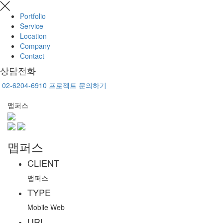
Portfolio
Service
Location
Company
Contact
상담전화
02-6204-6910
프로젝트 문의하기
맵퍼스
맵퍼스
CLIENT
맵퍼스
TYPE
Mobile Web
URL