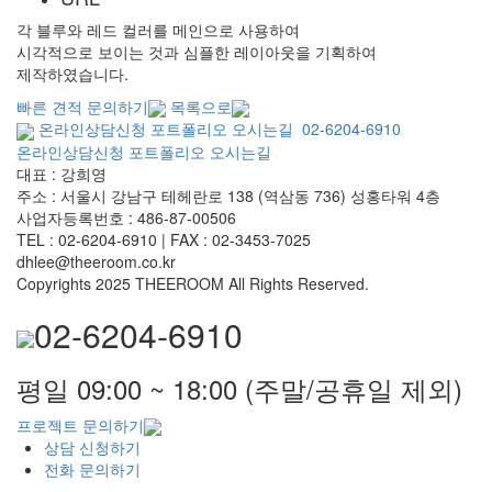
각 블루와 레드 컬러를 메인으로 사용하여
시각적으로 보이는 것과 심플한 레이아웃을 기획하여
제작하였습니다.
빠른 견적 문의하기
목록으로
온라인상담신청
포트폴리오
오시는길
02-6204-6910
온라인상담신청
포트폴리오
오시는길
대표 : 강희영
주소 : 서울시 강남구 테헤란로 138 (역삼동 736) 성홍타워 4층
사업자등록번호 : 486-87-00506
TEL : 02-6204-6910 | FAX : 02-3453-7025
dhlee@theeroom.co.kr
Copyrights 2025 THEEROOM All Rights Reserved.
02-6204-6910
평일 09:00 ~ 18:00 (주말/공휴일 제외)
프로젝트 문의하기
상담 신청하기
전화 문의하기