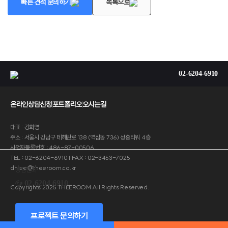
빠른 견적 문의하기
목록으로
02-6204-6910
온라인상담신청
포트폴리오
오시는길
대표 : 강희영
주소 : 서울시 강남구 테헤란로 138 (역삼동 736) 성홍타워 4층
사업자등록번호 : 486-87-00506
TEL : 02-6204-6910 | FAX : 02-3453-7025
dhlee@theeroom.co.kr
상담전화
02-6204-6910
Copyrights 2025 THEEROOM All Rights Reserved.
프로젝트 문의하기