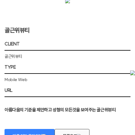
골근위뷰티
CLIENT
골근위뷰티
TYPE
Mobile Web
URL
아름다움의 기준을 제안하고 성형의 모든것을 보여주는 골근위뷰티