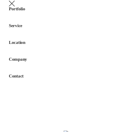
Portfolio
Service
Location
Company
Contact
골근위뷰티